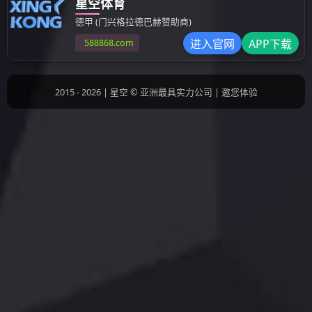
米兰网站-米兰（中国）党委理论学
年第8次集体学习
米兰网站-米兰（中国）党委组织
祝中国共产党成立105周年大会