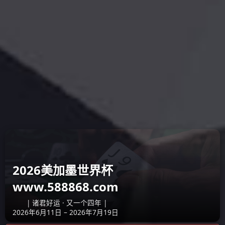
环投集团第二届职.
888