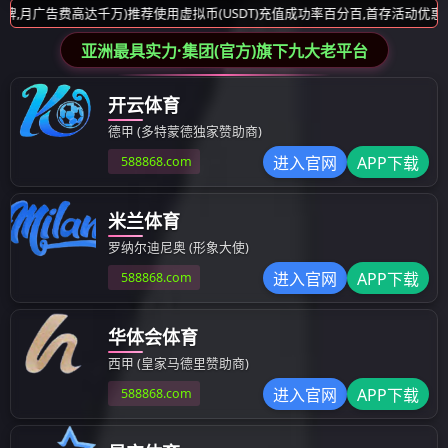
党建工作
群团工作
纪检
铸牢中华民族共同体意识
学习